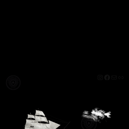
Instagram
Facebo
Mail
Lin