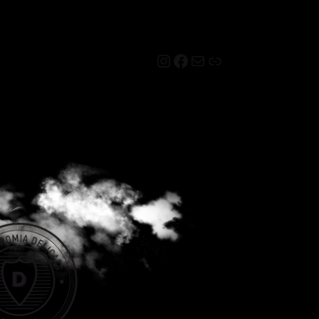
Instagram
Facebook
Mail
Link