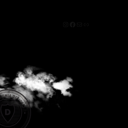
Instagram
Facebook
Mail
Link