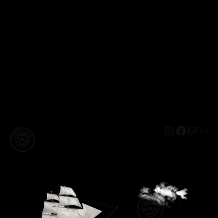
Instagram
Facebo
Mail
Lin