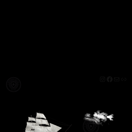
Instagram
Facebo
Mail
Lin