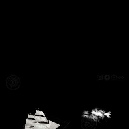
Instagram
Facebo
Mail
Lin