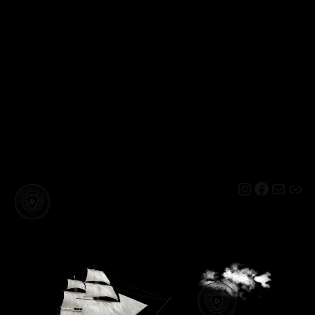
Instagram
Facebo
Mail
Lin