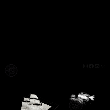
Instagram
Facebo
Mail
Lin