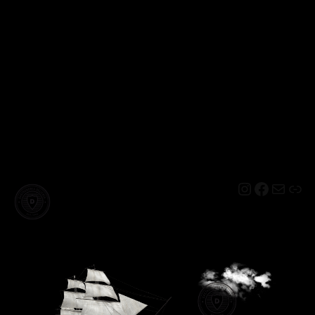
Instagram
Facebo
Mail
Lin