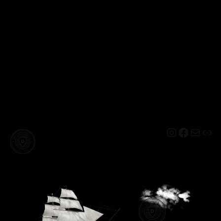
Instagram
Facebo
Mail
Lin