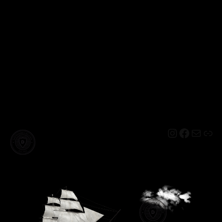
Instagram
Facebo
Mail
Lin