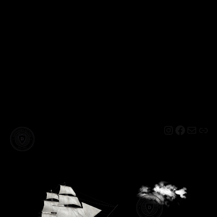
Instagram
Facebo
Mail
Lin