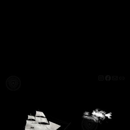
Instagram
Facebo
Mail
Lin