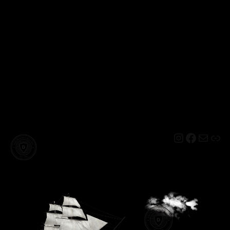
Instagram
Facebo
Mail
Lin