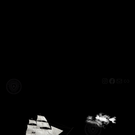
Instagram
Facebo
Mail
Lin