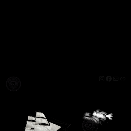
Instagram
Facebo
Mail
Lin