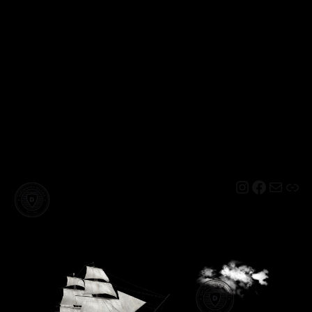
Instagram
Facebo
Mail
Lin