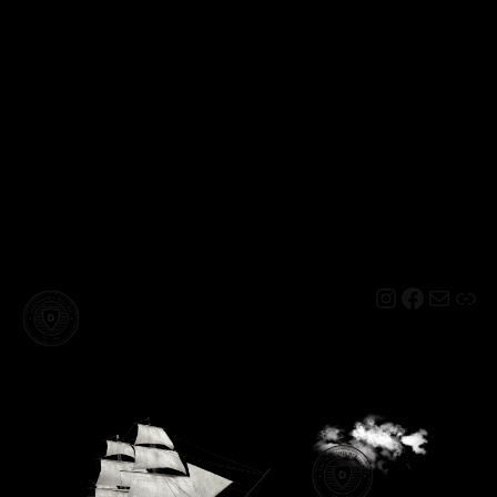
Instagram
Facebo
Mail
Lin