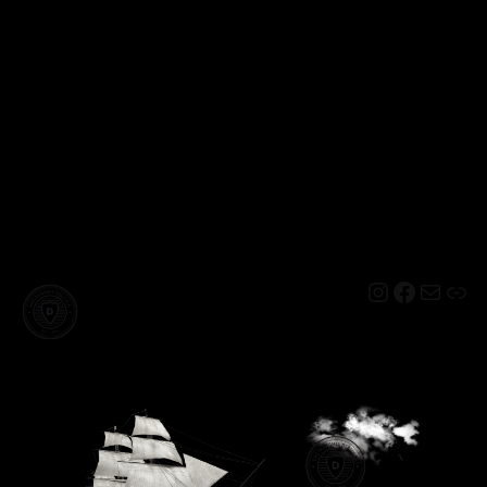
Instagram
Facebo
Mail
Lin