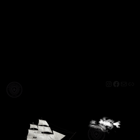
Instagram
Facebo
Mail
Lin