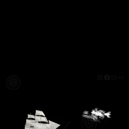
Instagram
Facebo
Mail
Lin