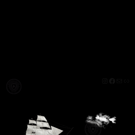
Instagram
Facebo
Mail
Lin