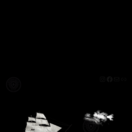
Instagram
Facebo
Mail
Lin