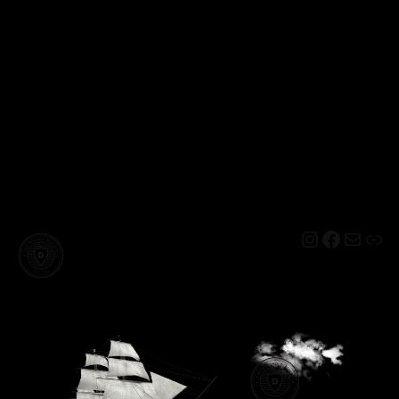
Instagram
Facebo
Mail
Lin