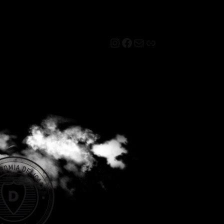
Instagram
Facebook
Mail
Link