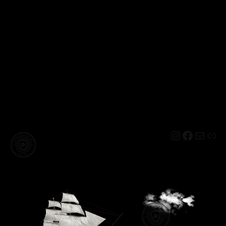
Instagram
Facebo
Mail
Lin