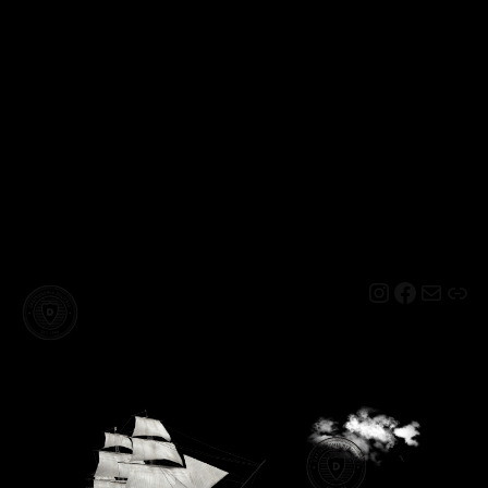
Instagram
Facebo
Mail
Lin