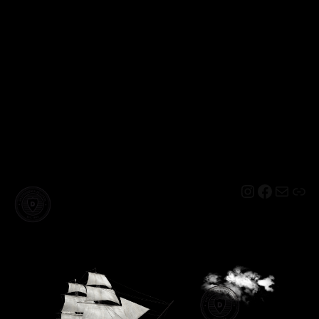
Instagram
Facebo
Mail
Lin