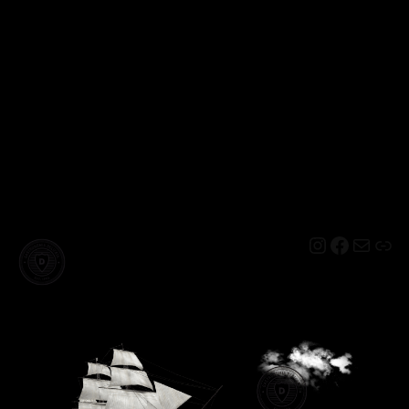
Instagram
Facebo
Mail
Lin