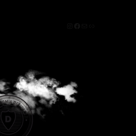
Instagram
Facebook
Mail
Link