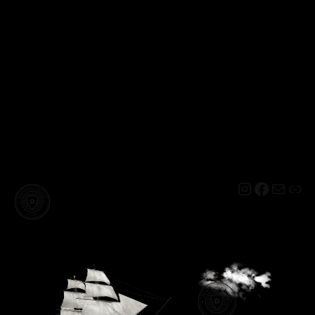
Instagram
Facebo
Mail
Lin