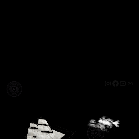
Instagram
Facebo
Mail
Lin