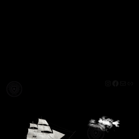
Instagram
Facebo
Mail
Lin