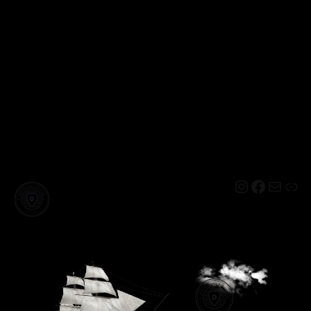
Instagram
Facebo
Mail
Lin