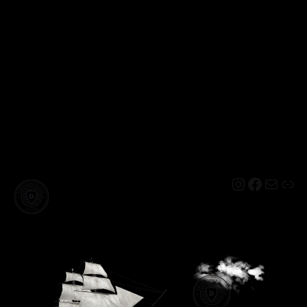
Instagram
Facebo
Mail
Lin