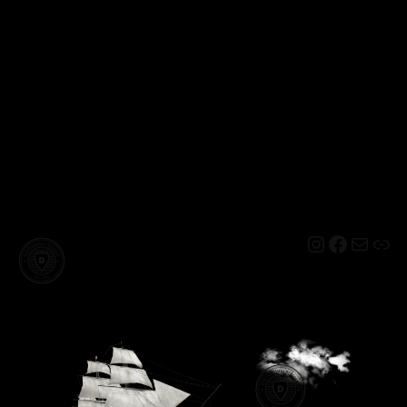
Instagram
Facebo
Mail
Lin