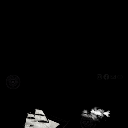
Instagram
Facebo
Mail
Lin