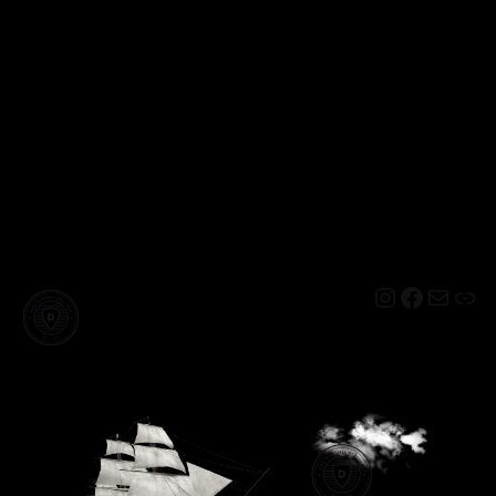
Instagram
Facebo
Mail
Lin