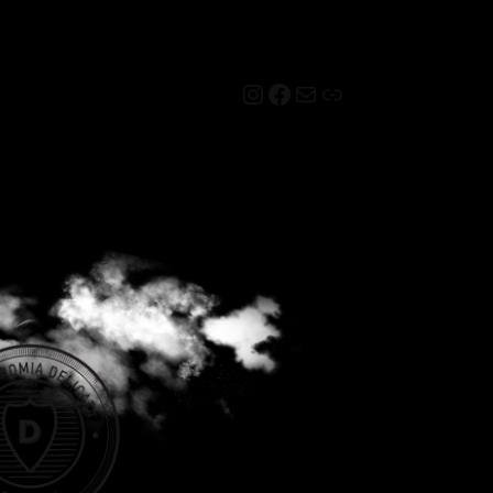
Instagram
Facebook
Mail
Link