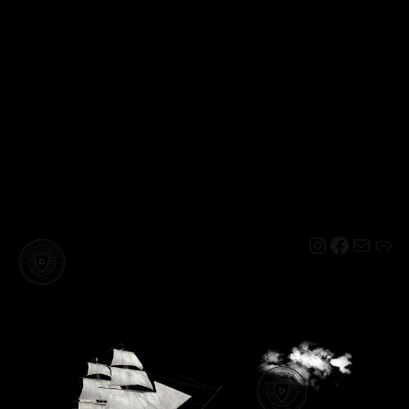
Instagram
Facebo
Mail
Lin