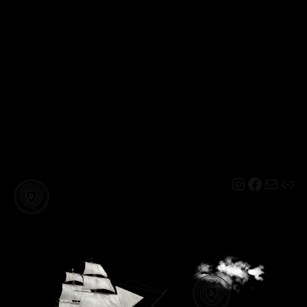
Instagram
Facebo
Mail
Lin