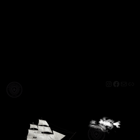
Instagram
Facebo
Mail
Lin