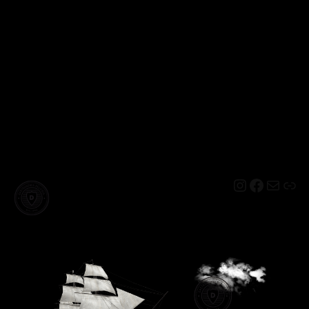
Instagram
Facebo
Mail
Lin