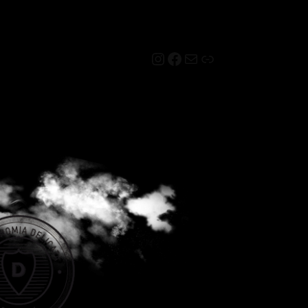
Instagram
Facebook
Mail
Link