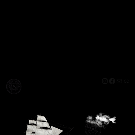
Instagram
Facebo
Mail
Lin