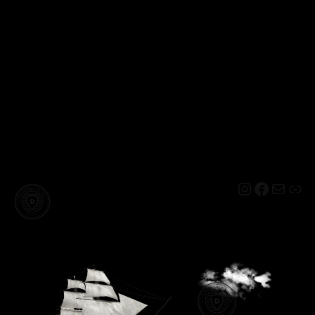
Instagram
Facebo
Mail
Lin