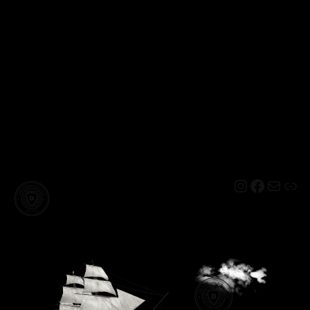
Instagram
Facebo
Mail
Lin