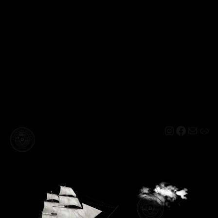
Instagram
Facebo
Mail
Lin