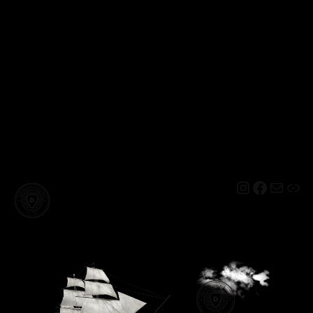
Instagram
Facebo
Mail
Lin