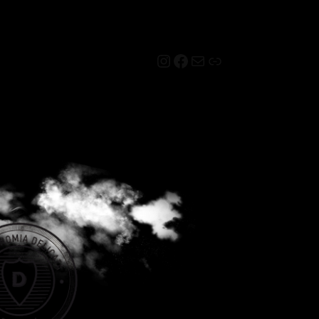
Instagram
Facebook
Mail
Link